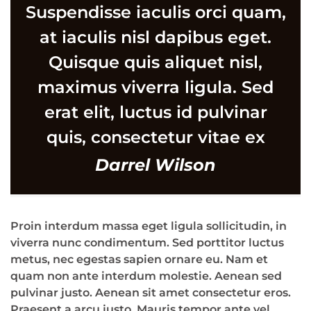
Suspendisse iaculis orci quam,
at iaculis nisl dapibus eget.
Quisque quis aliquet nisl,
maximus viverra ligula. Sed
erat elit, luctus id pulvinar
quis, consectetur vitae ex
Darrel Wilson
Proin interdum massa eget ligula sollicitudin, in
viverra nunc condimentum. Sed porttitor luctus
metus, nec egestas sapien ornare eu. Nam et
quam non ante interdum molestie. Aenean sed
pulvinar justo. Aenean sit amet consectetur eros.
Praesent a arcu justo. Mauris tempor ante vel