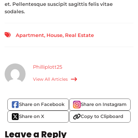
et. Pellentesque suscipit sagittis felis vitae
sodales.
Apartment
,
House
,
Real Estate
Philliplott25
View All Articles
Share on Facebook
Share on Instagram
Share on X
Copy to Clipboard
Leave a Reply