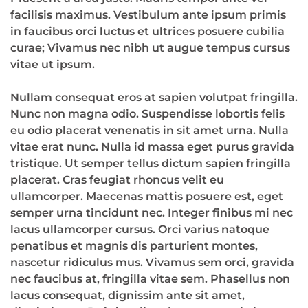
facilisis maximus. Vestibulum ante ipsum primis
in faucibus orci luctus et ultrices posuere cubilia
curae; Vivamus nec nibh ut augue tempus cursus
vitae ut ipsum.
Nullam consequat eros at sapien volutpat fringilla.
Nunc non magna odio. Suspendisse lobortis felis
eu odio placerat venenatis in sit amet urna. Nulla
vitae erat nunc. Nulla id massa eget purus gravida
tristique. Ut semper tellus dictum sapien fringilla
placerat. Cras feugiat rhoncus velit eu
ullamcorper. Maecenas mattis posuere est, eget
semper urna tincidunt nec. Integer finibus mi nec
lacus ullamcorper cursus. Orci varius natoque
penatibus et magnis dis parturient montes,
nascetur ridiculus mus. Vivamus sem orci, gravida
nec faucibus at, fringilla vitae sem. Phasellus non
lacus consequat, dignissim ante sit amet,