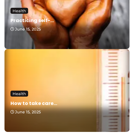
Health
Practicing self-...
June 15, 2025
Health
How to take care...
June 15, 2025