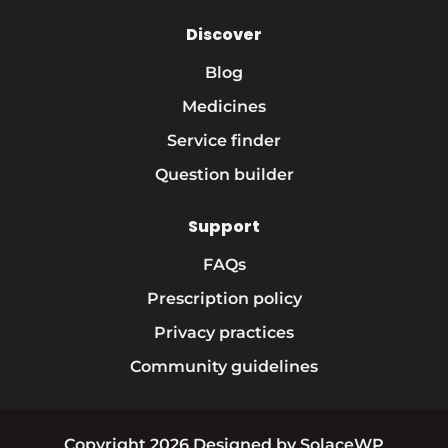
Discover
Blog
Medicines
Service finder
Question builder
Support
FAQs
Prescription policy
Privacy practices
Community guidelines
Copyright 2026 Designed by SolaceWP