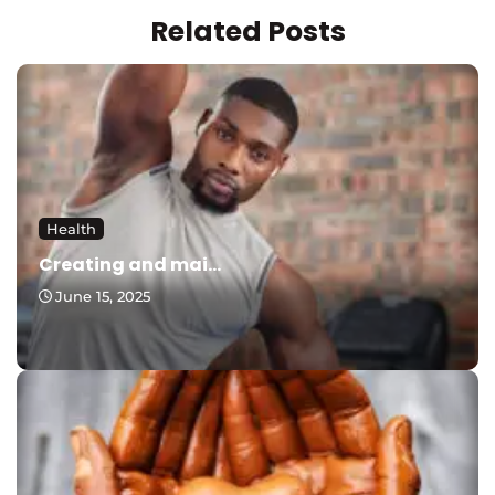
Related Posts
Health
Creating and mai...
June 15, 2025