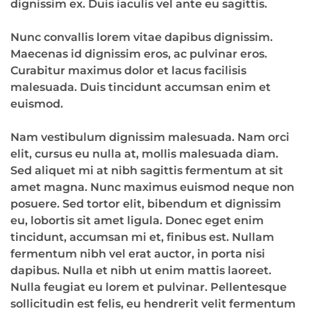
dignissim ex. Duis iaculis vel ante eu sagittis.
Nunc convallis lorem vitae dapibus dignissim.
Maecenas id dignissim eros, ac pulvinar eros.
Curabitur maximus dolor et lacus facilisis
malesuada. Duis tincidunt accumsan enim et
euismod.
Nam vestibulum dignissim malesuada. Nam orci
elit, cursus eu nulla at, mollis malesuada diam.
Sed aliquet mi at nibh sagittis fermentum at sit
amet magna. Nunc maximus euismod neque non
posuere. Sed tortor elit, bibendum et dignissim
eu, lobortis sit amet ligula. Donec eget enim
tincidunt, accumsan mi et, finibus est. Nullam
fermentum nibh vel erat auctor, in porta nisi
dapibus. Nulla et nibh ut enim mattis laoreet.
Nulla feugiat eu lorem et pulvinar. Pellentesque
sollicitudin est felis, eu hendrerit velit fermentum