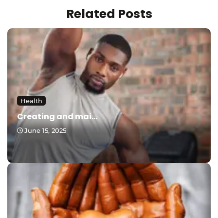
Related Posts
Health
Creating and mai...
June 15, 2025