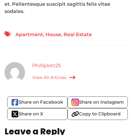
et. Pellentesque suscipit sagittis felis vitae
sodales.
Apartment
,
House
,
Real Estate
Philliplott25
View All Articles
Share on Facebook
Share on Instagram
Share on X
Copy to Clipboard
Leave a Reply