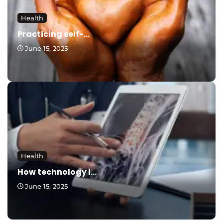
Health
Practicing self-...
June 15, 2025
Health
How technology i...
June 15, 2025