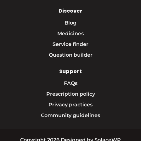
Discover
Blog
Medicines
Service finder
Question builder
Support
FAQs
Prescription policy
Privacy practices
Community guidelines
Copyright 2026 Designed by SolaceWP