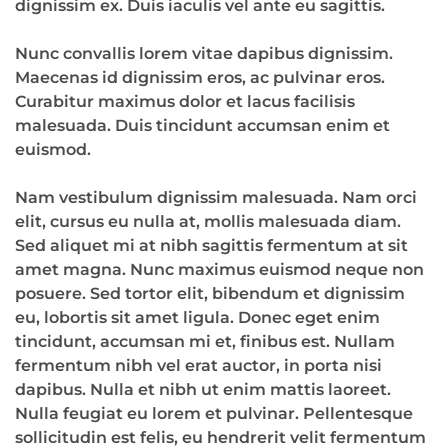
dignissim ex. Duis iaculis vel ante eu sagittis.
Nunc convallis lorem vitae dapibus dignissim.
Maecenas id dignissim eros, ac pulvinar eros.
Curabitur maximus dolor et lacus facilisis
malesuada. Duis tincidunt accumsan enim et
euismod.
Nam vestibulum dignissim malesuada. Nam orci
elit, cursus eu nulla at, mollis malesuada diam.
Sed aliquet mi at nibh sagittis fermentum at sit
amet magna. Nunc maximus euismod neque non
posuere. Sed tortor elit, bibendum et dignissim
eu, lobortis sit amet ligula. Donec eget enim
tincidunt, accumsan mi et, finibus est. Nullam
fermentum nibh vel erat auctor, in porta nisi
dapibus. Nulla et nibh ut enim mattis laoreet.
Nulla feugiat eu lorem et pulvinar. Pellentesque
sollicitudin est felis, eu hendrerit velit fermentum