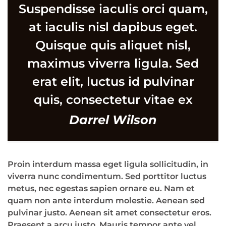
Suspendisse iaculis orci quam,
at iaculis nisl dapibus eget.
Quisque quis aliquet nisl,
maximus viverra ligula. Sed
erat elit, luctus id pulvinar
quis, consectetur vitae ex
Darrel Wilson
Proin interdum massa eget ligula sollicitudin, in
viverra nunc condimentum. Sed porttitor luctus
metus, nec egestas sapien ornare eu. Nam et
quam non ante interdum molestie. Aenean sed
pulvinar justo. Aenean sit amet consectetur eros.
Praesent a arcu justo. Mauris tempor ante vel