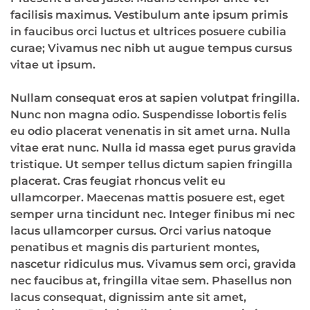
facilisis maximus. Vestibulum ante ipsum primis
in faucibus orci luctus et ultrices posuere cubilia
curae; Vivamus nec nibh ut augue tempus cursus
vitae ut ipsum.
Nullam consequat eros at sapien volutpat fringilla.
Nunc non magna odio. Suspendisse lobortis felis
eu odio placerat venenatis in sit amet urna. Nulla
vitae erat nunc. Nulla id massa eget purus gravida
tristique. Ut semper tellus dictum sapien fringilla
placerat. Cras feugiat rhoncus velit eu
ullamcorper. Maecenas mattis posuere est, eget
semper urna tincidunt nec. Integer finibus mi nec
lacus ullamcorper cursus. Orci varius natoque
penatibus et magnis dis parturient montes,
nascetur ridiculus mus. Vivamus sem orci, gravida
nec faucibus at, fringilla vitae sem. Phasellus non
lacus consequat, dignissim ante sit amet,